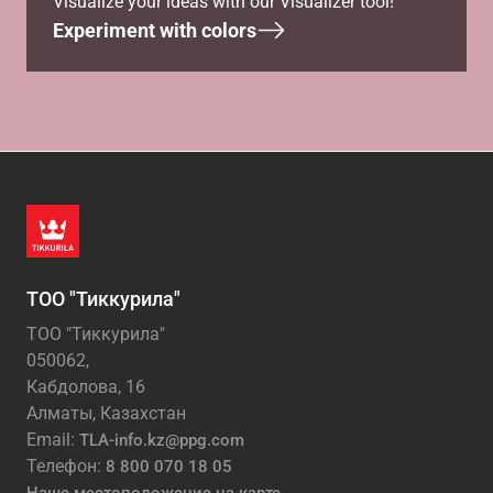
Visualize your ideas with our Visualizer tool!
Experiment with colors
ТОО "Тиккурила"
ТОО "Тиккурила"
050062,
Кабдолова, 16
Алматы, Казахстан
Email:
TLA-info.kz@ppg.com
Телефон:
8 800 070 18 05