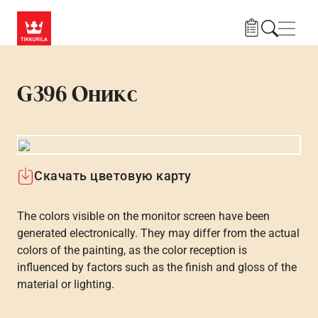
Skip to main content
Нави
G396 Оникс
Скачать цветовую карту
The colors visible on the monitor screen have been
generated electronically. They may differ from the actual
colors of the painting, as the color reception is
influenced by factors such as the finish and gloss of the
material or lighting.