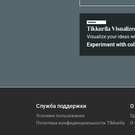
Tikkurila Visualize
Visualize your ideas wi
Experiment with col
Служба поддержки
О
Условия пользования
Гд
Политика конфиденциальности Tikkurila
О 