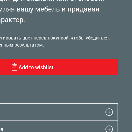
мляя вашу мебель и придавая
рактер.
ировать цвет перед покупкой, чтобы убедиться,
енным результатом.
Add to wishlist
ия