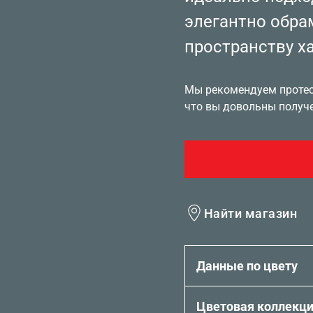
элегантно обра
пространству ха
Мы рекомендуем протест
что вы довольны получ
Найти магазин
Данные по цвету
Цветовая коллекц