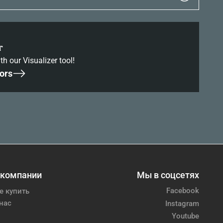
r
th our Visualizer tool!
ors
 компании
Мы в соцсетях
Facebook
е купить
нас
Instagram
Youtube