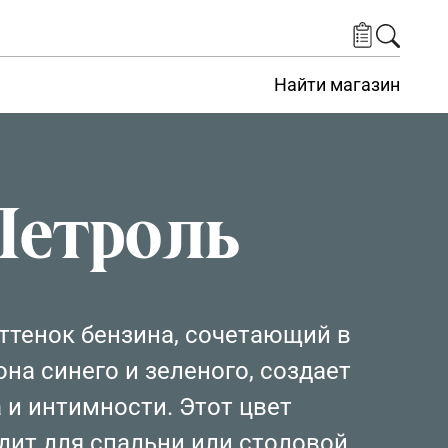
Найти магазин
Петроль
ттенок бензина, сочетающий в
она синего и зеленого, создает
 и интимности. Этот цвет
дит для спальни или столовой,