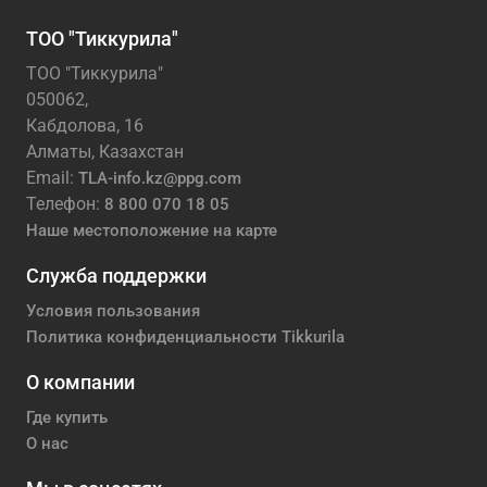
ТОО "Тиккурила"
ТОО "Тиккурила"
050062,
Кабдолова, 16
Алматы, Казахстан
Email:
TLA-info.kz@ppg.com
Телефон:
8 800 070 18 05
Наше местоположение на карте
Служба поддержки
Условия пользования
Политика конфиденциальности Tikkurila
О компании
Где купить
О нас