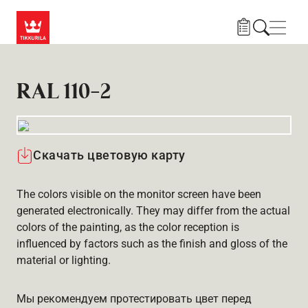
Skip to main content
Нави
RAL 110-2
Скачать цветовую карту
The colors visible on the monitor screen have been
generated electronically. They may differ from the actual
colors of the painting, as the color reception is
influenced by factors such as the finish and gloss of the
material or lighting.
Мы рекомендуем протестировать цвет перед