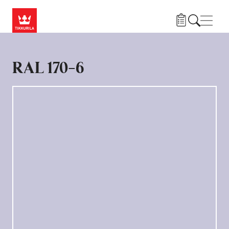
Skip to main content
Нави
RAL 170-6