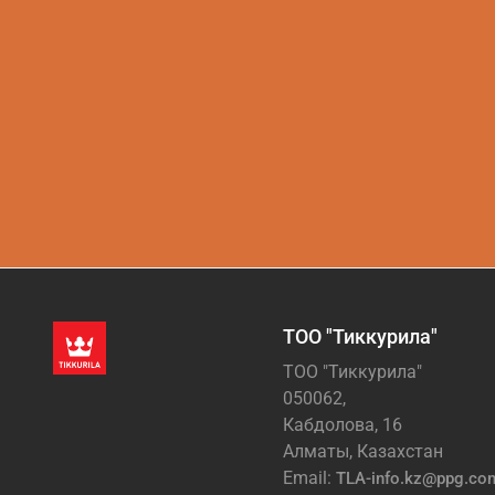
ТОО "Тиккурила"
ТОО "Тиккурила"
050062,
Кабдолова, 16
Алматы, Казахстан
Email:
TLA-info.kz@ppg.co