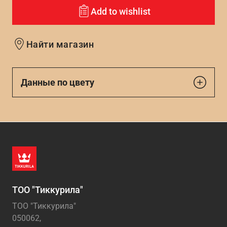
Add to wishlist
Найти магазин
Данные по цвету
ТОО "Тиккурила"
ТОО "Тиккурила"
050062,