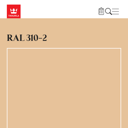
Skip to main content
Нави
RAL 310-2