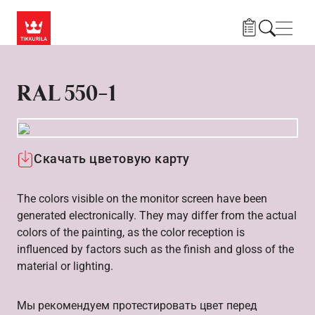
Skip to main content
Нави
RAL 550-1
Скачать цветовую карту
The colors visible on the monitor screen have been
generated electronically. They may differ from the actual
colors of the painting, as the color reception is
influenced by factors such as the finish and gloss of the
material or lighting.
Мы рекомендуем протестировать цвет перед