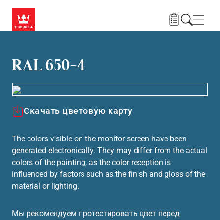
Skip to main content
Нави
RAL 650-4
Скачать цветовую карту
The colors visible on the monitor screen have been
generated electronically. They may differ from the actual
colors of the painting, as the color reception is
influenced by factors such as the finish and gloss of the
material or lighting.
Мы рекомендуем протестировать цвет перед