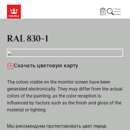
Skip to main content
Нави
RAL 830-1
Скачать цветовую карту
The colors visible on the monitor screen have been
generated electronically. They may differ from the actual
colors of the painting, as the color reception is
influenced by factors such as the finish and gloss of the
material or lighting.
Мы рекомендуем протестировать цвет перед