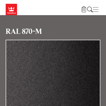
Skip to main content
Нави
RAL 870-M