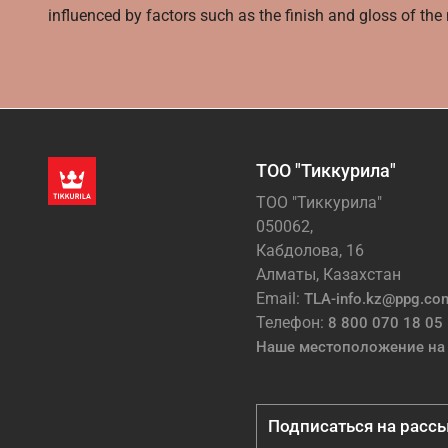
influenced by factors such as the finish and gloss of the m
ТОО "Тиккурила"
ТОО "Тиккурила"
050062,
Кабдолова, 16
Алматы, Казахстан
Email:
TLA-info.kz@ppg.co
Телефон:
8 800 070 18 05
Наше местоположение на 
Подписаться на расс