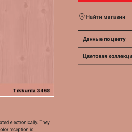
Найти магазин
Данные по цвету
Цветовая коллекц
ated electronically. They
olor reception is