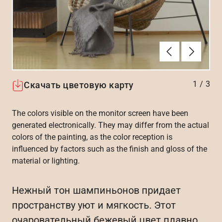
Алдыңғы
Вперёд
1
/
3
Скачать цветовую карту
The colors visible on the monitor screen have been
generated electronically. They may differ from the actual
colors of the painting, as the color reception is
influenced by factors such as the finish and gloss of the
material or lighting.
Нежный тон шампиньонов придает
пространству уют и мягкость. Этот
очаровательный бежевый цвет плавно