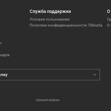
Служба поддержки
О
Условия пользования
Гд
Политика конфиденциальности Tikkurila
О 
m
карте
ылку
Consent choices