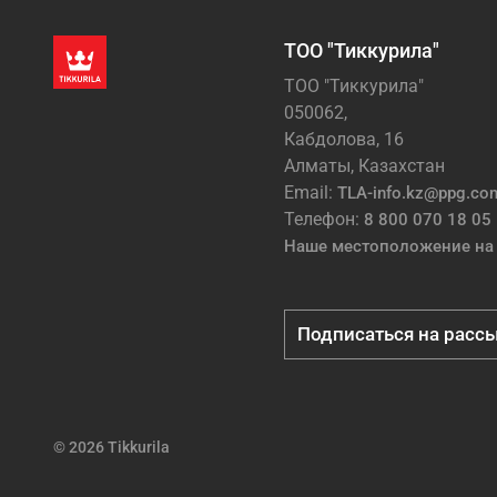
ТОО "Тиккурила"
ТОО "Тиккурила"
050062,
Кабдолова, 16
Алматы, Казахстан
Email:
TLA-info.kz@ppg.co
Телефон:
8 800 070 18 05
Наше местоположение на 
Подписаться на расс
© 2026 Tikkurila