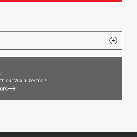
r
th our Visualizer tool!
ors