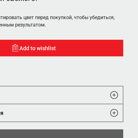
ировать цвет перед покупкой, чтобы убедиться,
енным результатом.
Add to wishlist
ия