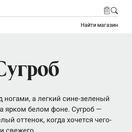
Найти магазин
Сугроб
д ногами, а легкий сине-зеленый
на ярком белом фоне. Сугроб —
ый оттенок, когда хочется чего-
и свежего.