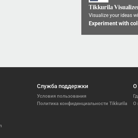
Tikkurila Visualize
Visualize your ideas wi
Experiment with col
Служба поддержки
О
Условия пользования
Гд
Политика конфиденциальности Tikkurila
О 
m