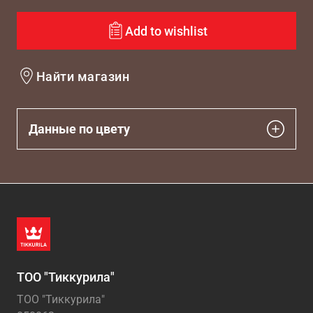
Add to wishlist
Найти магазин
Данные по цвету
ТОО "Тиккурила"
ТОО "Тиккурила"