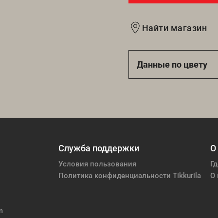
Найти магазин
Данные по цвету
Служба поддержки
О
Условия пользования
Гд
Политика конфиденциальности Tikkurila
О 
m