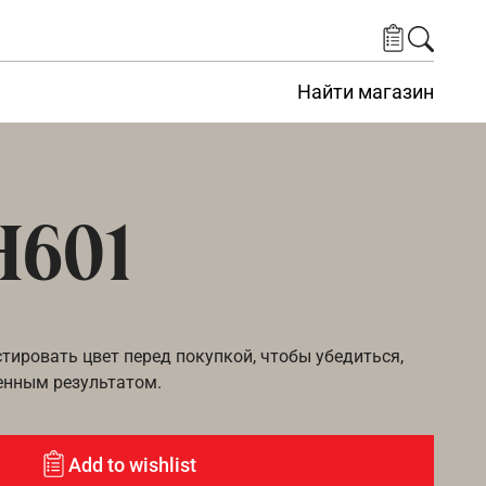
Найти магазин
H601
ировать цвет перед покупкой, чтобы убедиться,
енным результатом.
Add to wishlist