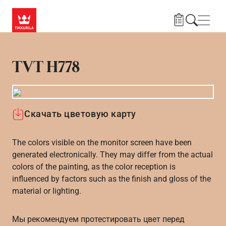
Skip to main content
Нави
TVT H778
Скачать цветовую карту
The colors visible on the monitor screen have been
generated electronically. They may differ from the actual
colors of the painting, as the color reception is
influenced by factors such as the finish and gloss of the
material or lighting.
Мы рекомендуем протестировать цвет перед