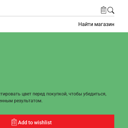
Найти магазин
ировать цвет перед покупкой, чтобы убедиться,
енным результатом.
Add to wishlist