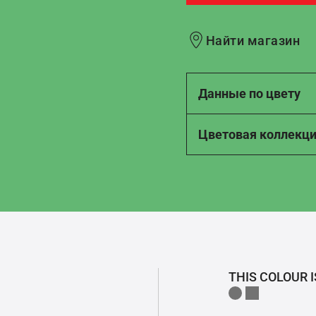
Найти магазин
Данные по цвету
Цветовая коллекц
THIS COLOUR I