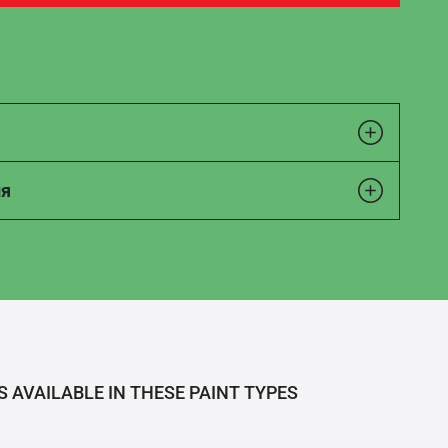
ия
S AVAILABLE IN THESE PAINT TYPES