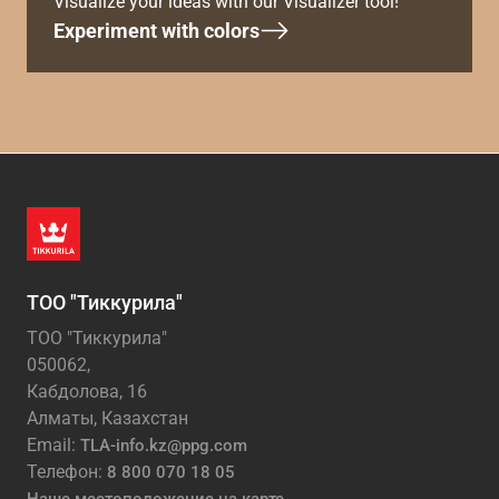
Visualize your ideas with our Visualizer tool!
Experiment with colors
ТОО "Тиккурила"
ТОО "Тиккурила"
050062,
Кабдолова, 16
Алматы, Казахстан
Email:
TLA-info.kz@ppg.com
Телефон:
8 800 070 18 05