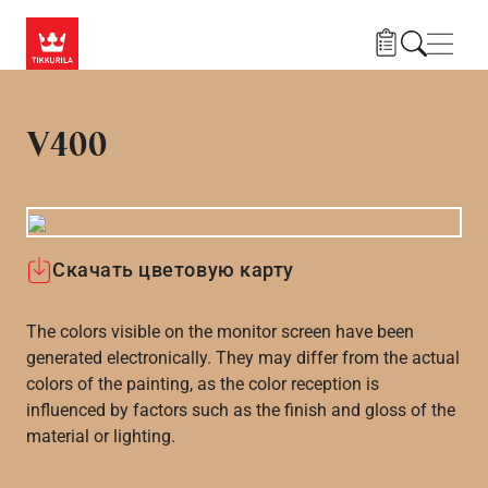
Skip to main content
Нави
V400
Скачать цветовую карту
The colors visible on the monitor screen have been
generated electronically. They may differ from the actual
colors of the painting, as the color reception is
influenced by factors such as the finish and gloss of the
material or lighting.