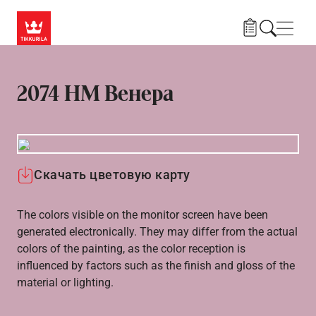
Skip to main content
Нави
2074 HM Венера
Скачать цветовую карту
The colors visible on the monitor screen have been
generated electronically. They may differ from the actual
colors of the painting, as the color reception is
influenced by factors such as the finish and gloss of the
material or lighting.