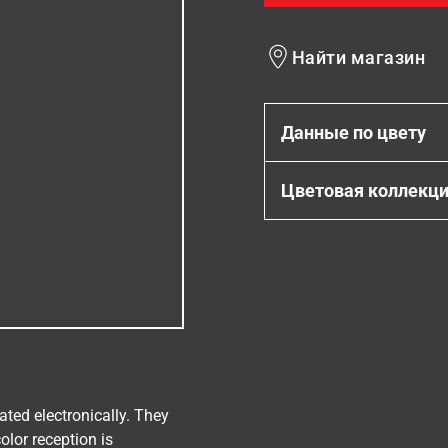
Найти магазин
Данные по цвету
Цветовая коллекц
ated electronically. They
olor reception is