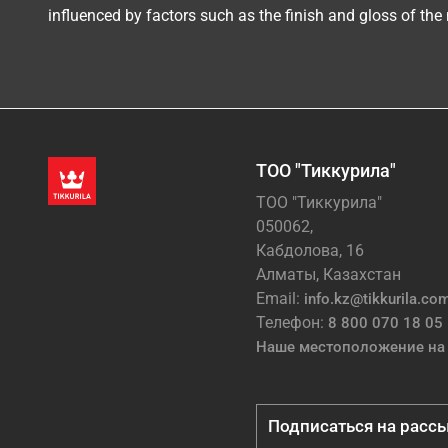
influenced by factors such as the finish and gloss of the m
ТОО "Тиккурила"
ТОО "Тиккурила"
050062,
Кабдолова, 16
Алматы, Казахстан
Email:
info.kz@tikkurila.co
Телефон:
8 800 070 18 05
Наше местоположение на 
Подписаться на расс