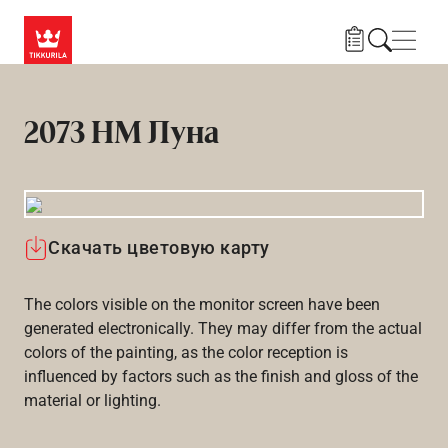
Skip to main content
Нави
2073 HM Луна
Скачать цветовую карту
The colors visible on the monitor screen have been
generated electronically. They may differ from the actual
colors of the painting, as the color reception is
influenced by factors such as the finish and gloss of the
material or lighting.