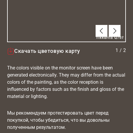
Алдыңғы
Вперёд
1
/
2
Скачать цветовую карту
The colors visible on the monitor screen have been
generated electronically. They may differ from the actual
colors of the painting, as the color reception is
influenced by factors such as the finish and gloss of the
material or lighting.
Мы рекомендуем протестировать цвет перед
покупкой, чтобы убедиться, что вы довольны
полученным результатом.