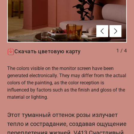
Алдыңғы
Вперёд
1
/
4
Скачать цветовую карту
The colors visible on the monitor screen have been
generated electronically. They may differ from the actual
colors of the painting, as the color reception is
influenced by factors such as the finish and gloss of the
material or lighting.
Этот туманный оттенок розы излучает
тепло и сострадание, создавая ощущение
переплетения жизней. V413 Счастливый