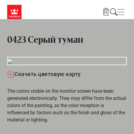
Skip to main content
Нави
0423 Серый туман
Скачать цветовую карту
The colors visible on the monitor screen have been
generated electronically. They may differ from the actual
colors of the painting, as the color reception is
influenced by factors such as the finish and gloss of the
material or lighting.