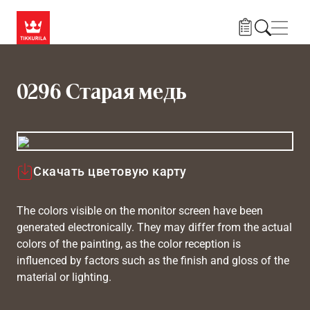
Skip to main content
Нави
0296 Старая медь
Скачать цветовую карту
The colors visible on the monitor screen have been
generated electronically. They may differ from the actual
colors of the painting, as the color reception is
influenced by factors such as the finish and gloss of the
material or lighting.