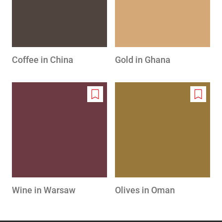
Coffee in China
Gold in Ghana
Add
Add
to
to
wishlist
wishlis
Wine in Warsaw
Olives in Oman