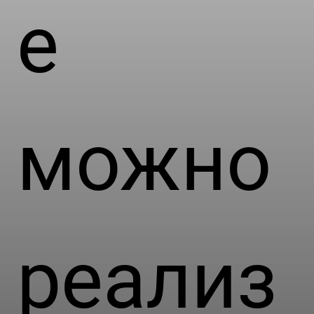
е
можно
реализ