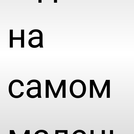
на
самом