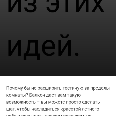
из этих
идей.
Почему бы не расширить гостиную за пределы
комнаты? Балкон дает вам такую
возможность – вы можете просто сделать
шаг, чтобы насладиться красотой летнего
неба и подышать свежим воздухом, не