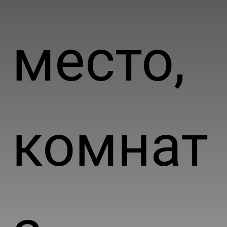
место,
комнат