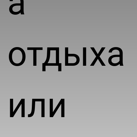
а
отдыха
или