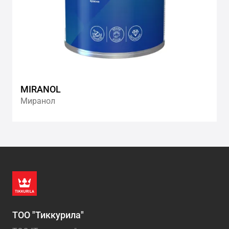
MIRANOL
Миранол
ТОО "Тиккурила"