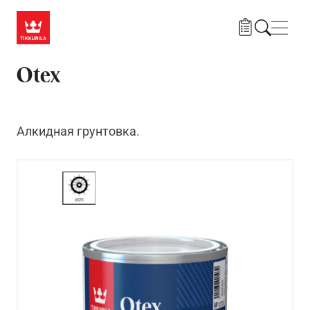
Skip to main content
Нави
Otex
Алкидная грунтовка.