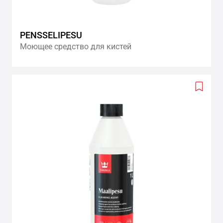
PENSSELIPESU
Моющее средство для кистей
Add
to
wishlis