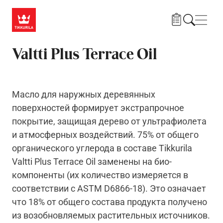
Skip to main content
Нави
Valtti Plus Terrace Oil
Масло для наружных деревянных
поверхностей формирует экстрапрочное
покрытие, защищая дерево от ультрафиолета
и атмосферных воздействий. 75% от общего
органического углерода в составе Tikkurila
Valtti Plus Terrace Oil заменены на био-
компоненты (их количество измеряется в
соответствии с ASTM D6866-18). Это означает
что 18% от общего состава продукта получено
из возобновляемых растительных источников.