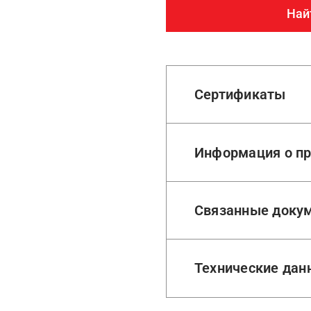
Най
Сертификаты
Информация о пр
Связанные доку
Технические дан