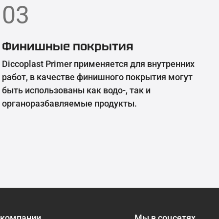
03
Финишные покрытия
Diccoplast Primer применяется для внутренних
работ, в качестве финишного покрытия могут
быть использованы как водо-, так и
органоразбавляемые продукты.
 компании
Мы в соцсетях