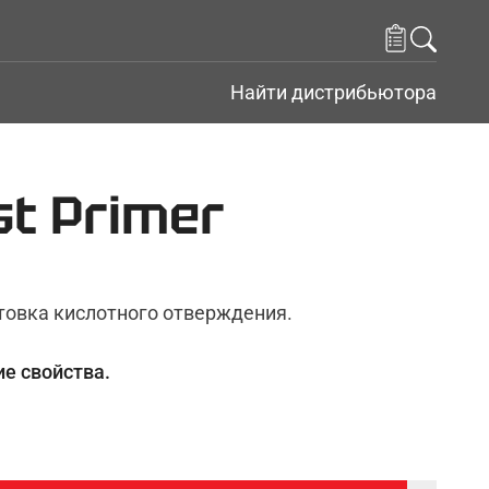
Найти дистрибьютора
st Primer
товка кислотного отверждения.
е свойства.