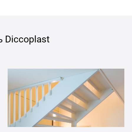
ь
Diccoplast