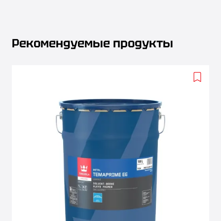
Рекомендуемые продукты
Add
to
wishlis