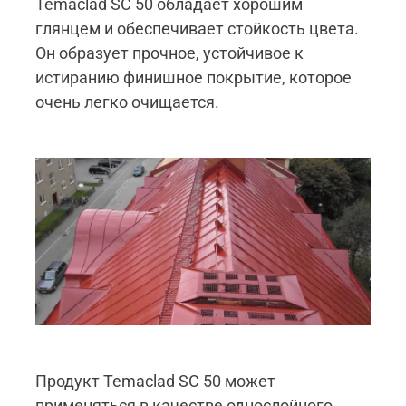
Temaclad SC 50 обладает хорошим
глянцем и обеспечивает стойкость цвета.
Он образует прочное, устойчивое к
истиранию финишное покрытие, которое
очень легко очищается.
Продукт Temaclad SC 50 может
применяться в качестве однослойного