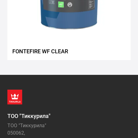
FONTEFIRE WF CLEAR
ТОО "Тиккурила"
ТОО "Тиккурила"
050062,