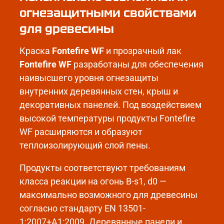
огнезащитными свойствами
для древесины
Краска
Fontefire WF
и прозрачный лак
Fontefire WF
разработаны для обеспечения
наивысшего уровня огнезащиты
внутренних деревянных стен, крыш и
декоративных панелей. Под воздействием
высокой температуры продукты Fontefire
WF расширяются и образуют
теплоизолирующий слой пены.
Продукты соответствуют требованиям
класса реакции на огонь B-s1, d0 —
максимально возможного для древесины
согласно стандарту EN 13501-
1:2007+A1:2009. Деревянные панели и