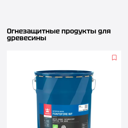
Огнезащитные продукты для
древесины
Add
to
wishlis