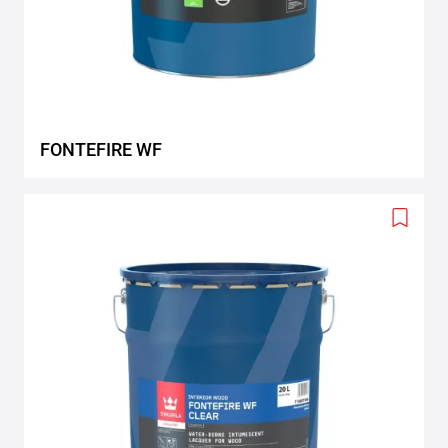
FONTEFIRE WF
Add
to
wishlis