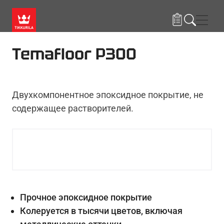
Skip to main content
Нави
Temafloor P300
Двухкомпонентное эпоксидное покрытие, не
содержащее растворителей.
Прочное эпоксидное покрытие
Колеруется в тысячи цветов, включая