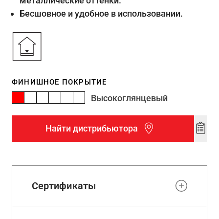
металлические оттенки.
Бесшовное и удобное в использовании.
ФИНИШНОЕ ПОКРЫТИЕ
Высокоглянцевый
Найти дистрибьютора
Add
to
wishl
Сертификаты