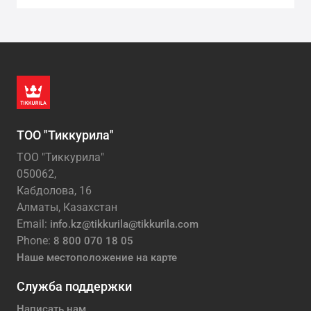
wishlis
ТОО "Тиккурила"
ТОО "Тиккурила"
050062,
Кабдолова, 16
Алматы, Казахстан
Email:
info.kz@tikkurila@tikkurila.com
Phone:
8 800 070 18 05
Наше местоположение на карте
Служба поддержки
Написать нам