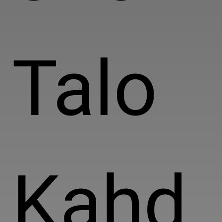
Talo
Kahd