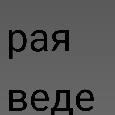
рая
веде