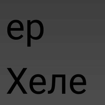
ер
Хеле