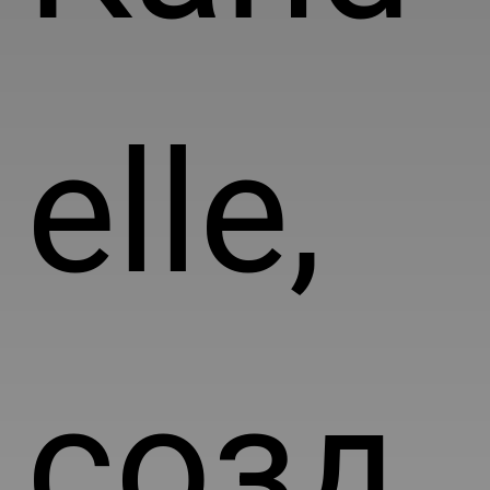
elle,
созд