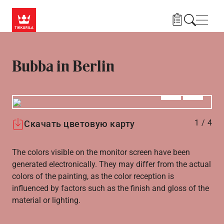
Skip to main content
Нави
Bubba in Berlin
Алдыңғы
Вперёд
1
/
4
Скачать цветовую карту
The colors visible on the monitor screen have been
generated electronically. They may differ from the actual
colors of the painting, as the color reception is
influenced by factors such as the finish and gloss of the
material or lighting.