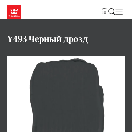
Skip to main content
Нави
Y493 Черный дрозд