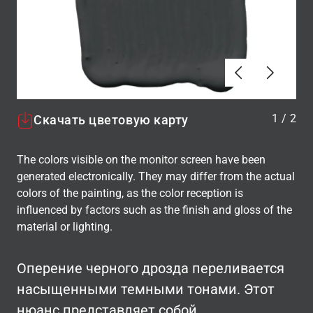
Алдыңғы
Вперёд
1
/
2
Скачать цветовую карту
The colors visible on the monitor screen have been
generated electronically. They may differ from the actual
colors of the painting, as the color reception is
influenced by factors such as the finish and gloss of the
material or lighting.
Оперение черного дрозда переливается
насыщенными темными тонами. Этот
нюанс представляет собой