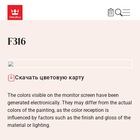
Skip to main content
Нави
F316
Скачать цветовую карту
The colors visible on the monitor screen have been
generated electronically. They may differ from the actual
colors of the painting, as the color reception is
influenced by factors such as the finish and gloss of the
material or lighting.