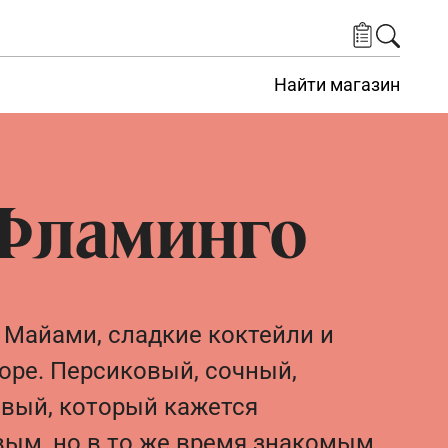
Найти магазин
 Фламинго
 Майами, сладкие коктейли и
оре. Персиковый, сочный,
вый, который кажется
ым, но в то же время знакомым.