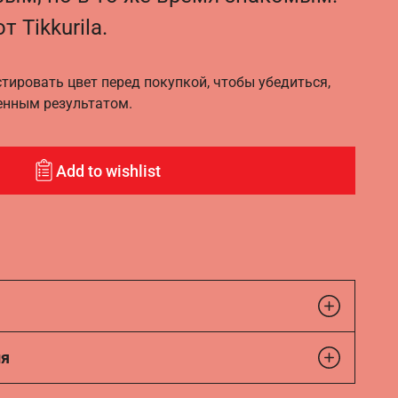
т Tikkurila.
ировать цвет перед покупкой, чтобы убедиться,
енным результатом.
Add to wishlist
ия