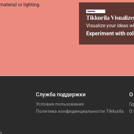
aterial or lighting.
Tikkurila Visualize
Visualize your ideas wi
Experiment with col
Служба поддержки
О
Условия пользования
Гд
Политика конфиденциальности Tikkurila
О 
m