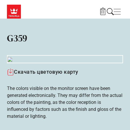
Skip to main content
Нави
G359
Скачать цветовую карту
The colors visible on the monitor screen have been
generated electronically. They may differ from the actual
colors of the painting, as the color reception is
influenced by factors such as the finish and gloss of the
material or lighting.