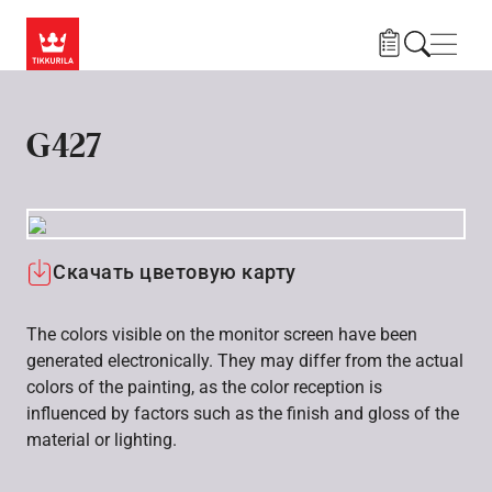
Skip to main content
Нави
G427
Скачать цветовую карту
The colors visible on the monitor screen have been
generated electronically. They may differ from the actual
colors of the painting, as the color reception is
influenced by factors such as the finish and gloss of the
material or lighting.