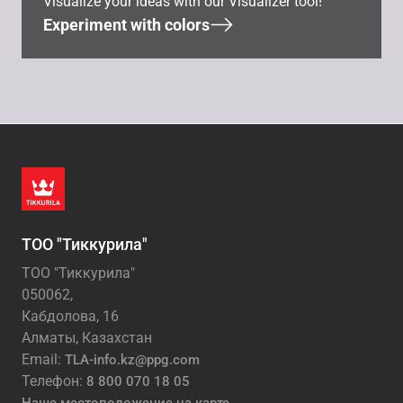
Visualize your ideas with our Visualizer tool!
Experiment with colors
ТОО "Тиккурила"
ТОО "Тиккурила"
050062,
Кабдолова, 16
Алматы, Казахстан
Email:
TLA-info.kz@ppg.com
Телефон:
8 800 070 18 05