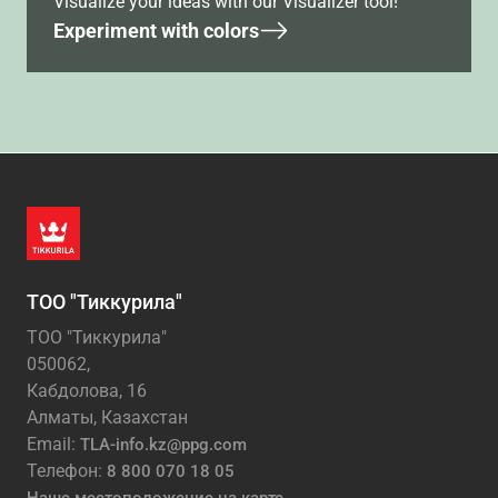
Visualize your ideas with our Visualizer tool!
Experiment with colors
ТОО "Тиккурила"
ТОО "Тиккурила"
050062,
Кабдолова, 16
Алматы, Казахстан
Email:
TLA-info.kz@ppg.com
Телефон:
8 800 070 18 05