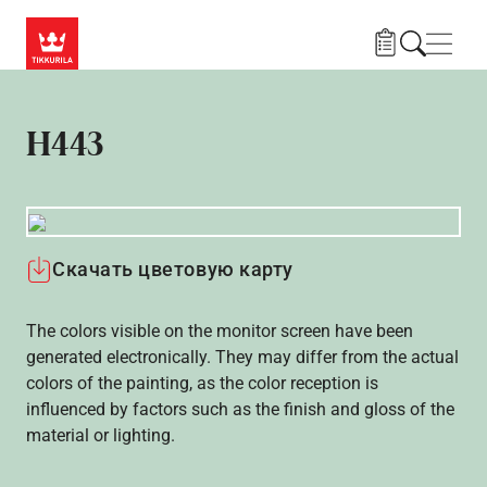
Skip to main content
Нави
H443
Скачать цветовую карту
The colors visible on the monitor screen have been
generated electronically. They may differ from the actual
colors of the painting, as the color reception is
influenced by factors such as the finish and gloss of the
material or lighting.