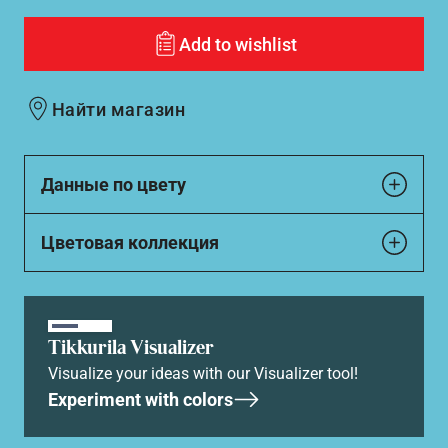
Add to wishlist
Найти магазин
Данные по цвету
Цветовая коллекция
Tikkurila Visualizer
Visualize your ideas with our Visualizer tool!
Experiment with colors