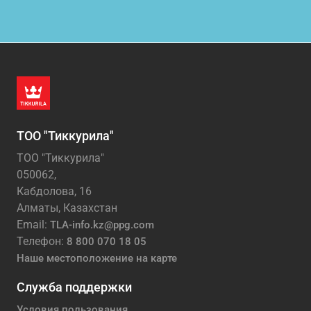
ТОО "Тиккурила"
ТОО "Тиккурила"
050062,
Кабдолова, 16
Алматы, Казахстан
Email:
TLA-info.kz@ppg.com
Телефон:
8 800 070 18 05
Наше местоположение на карте
Служба поддержки
Условия пользования