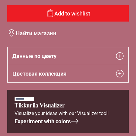
Add to wishlist
Найти магазин
Данные по цвету
Цветовая коллекция
Tikkurila Visualizer
Visualize your ideas with our Visualizer tool!
Experiment with colors