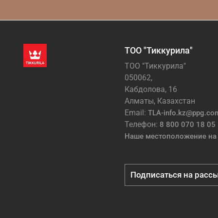
ТОО "Тиккурила"
ТОО "Тиккурила"
050062,
Кабдолова, 16
Алматы, Казахстан
Email:
TLA-info.kz@ppg.co
Телефон:
8 800 070 18 05
Наше местоположение на 
Подписаться на расс