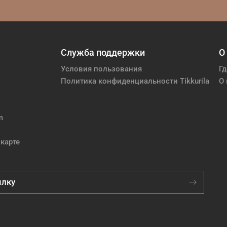
Служба поддержки
О
Условия пользования
Гд
Политика конфиденциальности Tikkurila
О 
m
карте
ылку