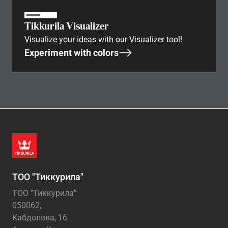
Tikkurila Visualizer
Visualize your ideas with our Visualizer tool!
Experiment with colors
ТОО "Тиккурила"
ТОО "Тиккурила"
050062,
Кабдолова, 16