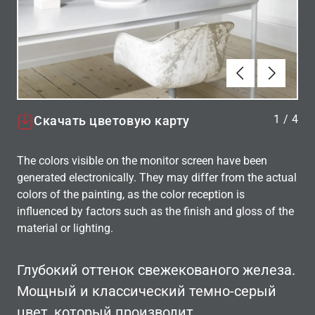
Алдыңғы
Вперёд
1
/
4
Скачать цветовую карту
The colors visible on the monitor screen have been
generated electronically. They may differ from the actual
colors of the painting, as the color reception is
influenced by factors such as the finish and gloss of the
material or lighting.
Глубокий оттенок свежекованого железа.
Мощный и классический темно-серый
цвет, который производит