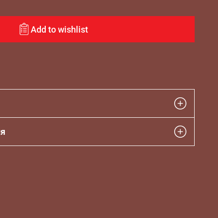
Add to wishlist
ия