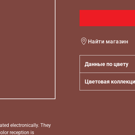
Найти магазин
Данные по цвету
Цветовая коллекц
ated electronically. They
olor reception is