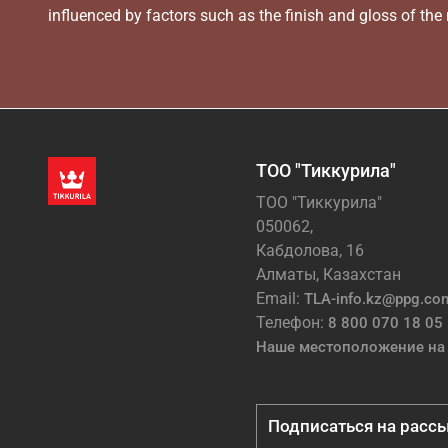
influenced by factors such as the finish and gloss of the m
ТОО "Тиккурила"
ТОО "Тиккурила"
050062,
Кабдолова, 16
Алматы, Казахстан
Email:
TLA-info.kz@ppg.co
Телефон:
8 800 070 18 05
Наше местоположение на 
Подписаться на расс