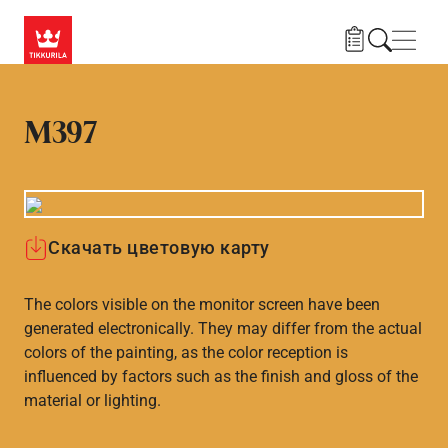
Skip to main content
Нави
M397
Скачать цветовую карту
The colors visible on the monitor screen have been
generated electronically. They may differ from the actual
colors of the painting, as the color reception is
influenced by factors such as the finish and gloss of the
material or lighting.