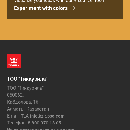
Visualize your ideas with our Visualizer tool!
Experiment with colors
ТОО "Тиккурила"
ТОО "Тиккурила"
050062,
Кабдолова, 16
Алматы, Казахстан
Email:
TLA-info.kz@ppg.com
Телефон:
8 800 070 18 05